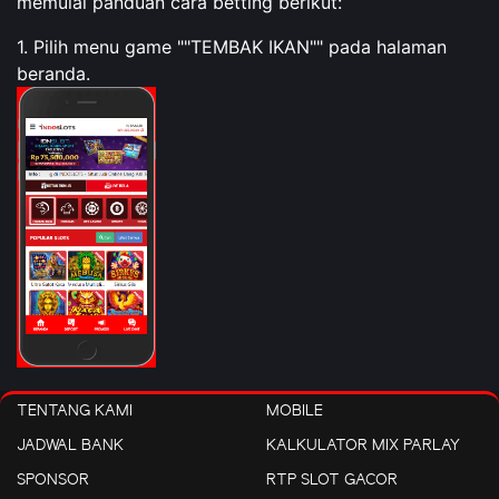
memulai panduan cara betting berikut:
1. Pilih menu game ""TEMBAK IKAN"" pada halaman
beranda.
TENTANG KAMI
MOBILE
JADWAL BANK
KALKULATOR MIX PARLAY
SPONSOR
RTP SLOT GACOR