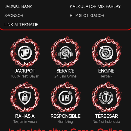
JADWAL BANK
KALKULATOR MIX PARLAY
SPONSOR
RTP SLOT GACOR
LINK ALTERNATIF
JACKPOT
SERVICE
ENGINE
100% Pasti Bayar
24 Jam Online
Terbaik
RAHASIA
RESPONSIBLE
TERBESAR
Terjamin Aman
Gambling
No. 1 di Indonesia