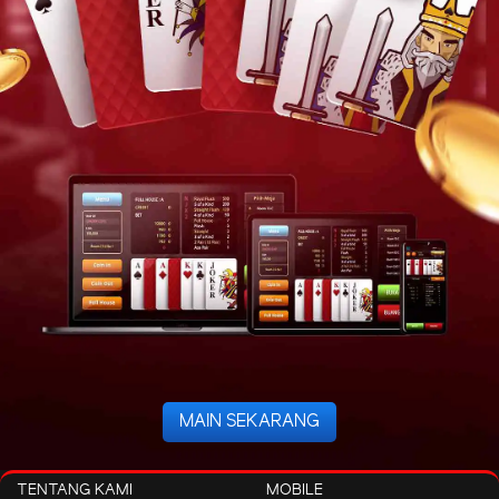
MAIN SEKARANG
TENTANG KAMI
MOBILE